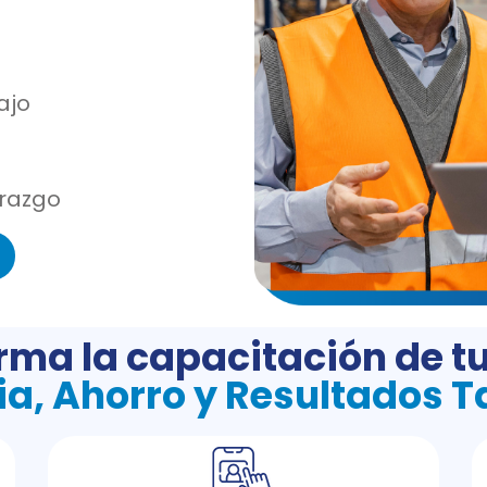
ajo
erazgo
rma la capacitación de tu
ia, Ahorro y Resultados 