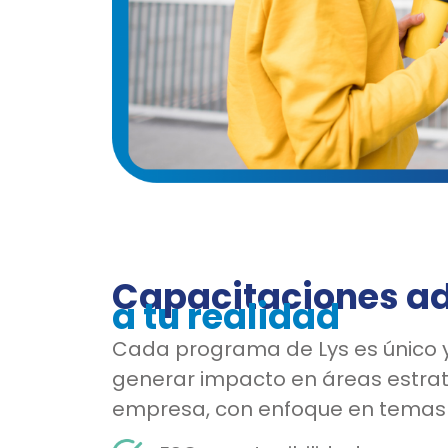
Capacitaciones a
a tu realidad
Cada programa de Lys es único 
generar impacto en áreas estrat
empresa, con enfoque en temas c