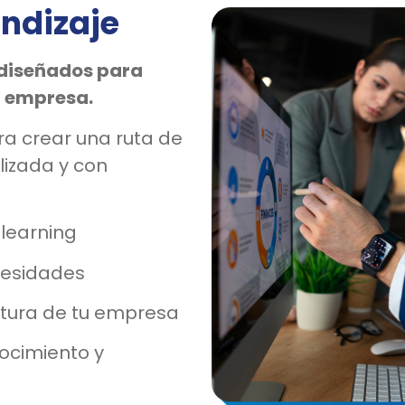
endizaje
 diseñados para
tu empresa.
ra crear una ruta de
lizada y con
learning
cesidades
ltura de tu empresa
ocimiento y