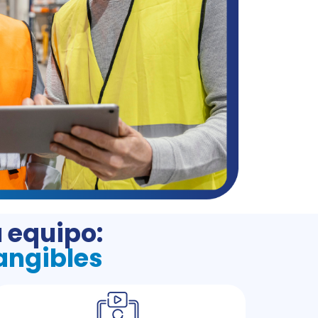
 equipo:
Tangibles