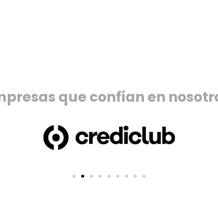
presas que confían en nosotr