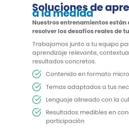
Soluciones de apr
a la medida
Nuestros entrenamientos están
resolver los desafíos reales de 
Trabajamos junto a tu equipo pa
aprendizaje relevante, contextua
resultados concretos.
Contenido en formato micro
Temas adaptados a tus ne
Lenguaje alineado con la cu
Resultados medibles en con
participación