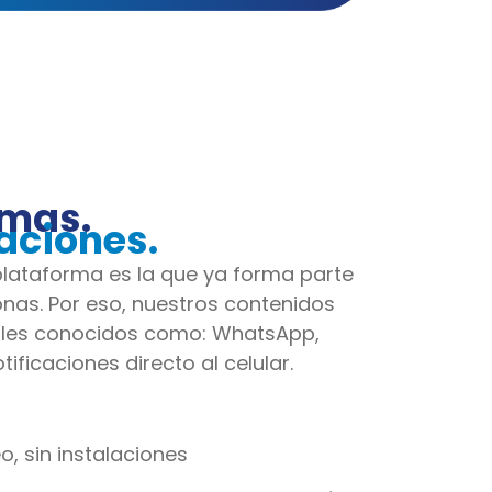
rmas.
aciones.
lataforma es la que ya forma parte
sonas. Por eso, nuestros contenidos
ales conocidos como: WhatsApp,
ificaciones directo al celular.
, sin instalaciones