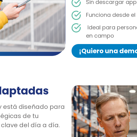
Sin descargar apps
Funciona desde el
Ideal para person
en campo
¡Quiero una demo
daptadas
y está diseñado para
égicas de tu
lave del día a día.