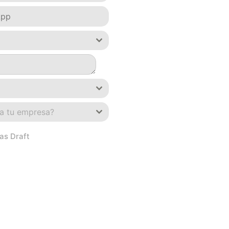
ra tu empresa?
as Draft